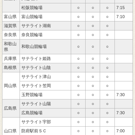
松阪競輪場
○
○
○
7:15
富山県
富山競輪場
○
○
○
7:10
滋賀県
サテライト湖南
○
○
○
奈良県
奈良競輪場
○
○
○
和歌山
和歌山競輪場
○
○
○
県
兵庫県
サテライト姫路
○
○
○
島根県
サテライト山陰
○
○
○
サテライト津山
○
○
○
岡山県
サテライト笠岡
○
○
○
玉野競輪場
○
○
○
7:30
サテライト山陽
○
○
○
広島県
広島競輪場
○
○
○
7:30
サテライト宇部
○
○
○
山口県
防府駅前ＳＣ
○
○
○
7:00