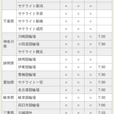
サテライト新潟
○
○
○
サテライト市原
○
○
○
千葉県
サテライト船橋
○
○
○
サテライト成田
○
○
○
川崎競輪場
○
○
○
7:20
神奈川
小田原競輪場
○
○
○
7:30
県
サテライト横浜
○
○
○
静岡競輪場
○
○
○
静岡県
伊東競輪場
○
○
○
7:30
豊橋競輪場
○
○
○
7:30
愛知県
サテライト一宮
○
○
○
7:30
名古屋競輪場
○
○
○
7:30
岐阜県
岐阜競輪場
○
○
○
7:30
四日市競輪場
○
○
○
7:00
三重県
川越場外
○
○
○
7:15