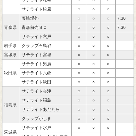
サテライト松風
○
○
○
アクセス
藤崎場外
○
○
○
7:30
青森県
青森前売ＳＣ
○
○
○
7:30
サテライト六戸
○
○
○
岩手県
クラップ石鳥谷
○
○
○
宮城県
サテライト宮城
○
○
○
サテライト男鹿
○
○
○
秋田県
サテライト六郷
○
○
○
サテライト秋田
○
○
○
サテライト会津
○
○
○
サテライト福島
○
○
○
福島県
サテライトあだたら
○
○
○
クラップかしま
○
○
○
サテライト水戸
○
○
○
茨城県