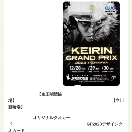
【京王閣競輪
場】 【立川
競輪場】
オリジナルクオカー
ド GP2023デザインク
オカード