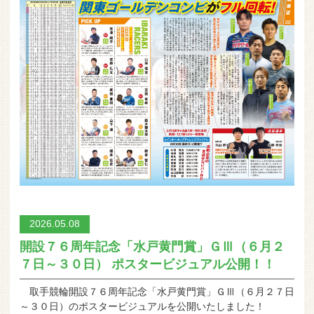
2026.05.08
開設７６周年記念「水戸黄門賞」ＧⅢ（６月２
７日～３０日） ポスタービジュアル公開！！
取手競輪開設７６周年記念「水戸黄門賞」ＧⅢ（６月２７日
～３０日）のポスタービジュアルを公開いたしました！