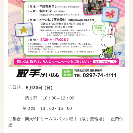
〇日時：
８月30日（日）
第１部 10：00～12：00
第２部 13：00～15：00
〇集合：楽天Kドリームスバンク取手（取手競輪場） 正門付
近