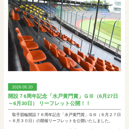
2026.05.20
開設７6周年記念「水戸黄門賞」ＧⅢ（6月27日
～6月30日） リーフレット公開！！
取手競輪開設７６周年記念「水戸黄門賞」ＧⅢ（６月２７日
～６月３０日）の開催リーフレットを公開いたしました。