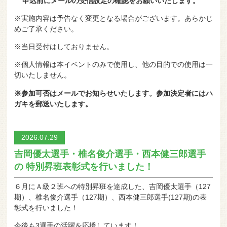
申込前にメールの受信設定の確認をお願いいたします。
※実施内容は予告なく変更となる場合がございます。あらかじ
めご了承ください。
※当日受付はしておりません。
※個人情報は本イベントのみで使用し、他の目的での使用は一
切いたしません。
※参加可否はメールでお知らせいたします。参加決定者にはハ
ガキを郵送いたします。
2026.07.29
吉岡優太選手・椎名俊介選手・西本健三郎選手
の 特別昇班表彰式を行いました！
６月にＡ級２班への特別昇班を達成した、吉岡優太選手（127
期）、椎名俊介選手（127期）、西本健三郎選手(127期)の表
彰式を行いました！
今後も3選手の活躍を応援しています！