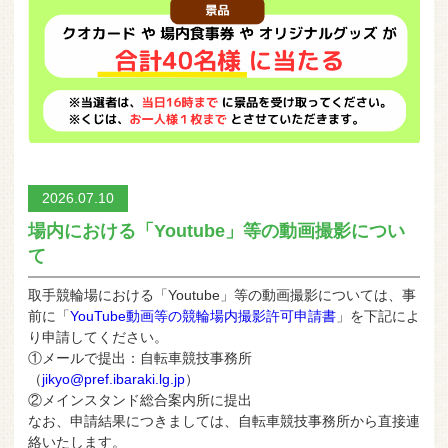
2026.07.10
場内における「Youtube」等の動画撮影につい
て
取手競輪場における「Youtube」等の動画撮影については、事
前に「
YouTube動画等の競輪場内撮影許可申請書
」を下記によ
り申請してください。
①メールで提出：自転車競技事務所
（
jikyo@pref.ibaraki.lg.jp
）
②メインスタンド総合案内所に提出
なお、申請結果につきましては、自転車競技事務所から直接連
絡いたします。