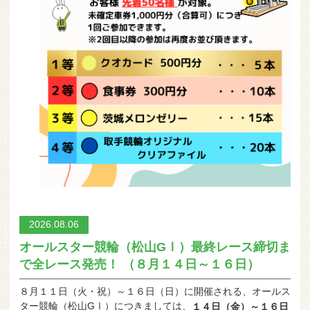
2026.08.06
オールスター競輪（松山GⅠ）最終レース締切ま
で全レース発売！ （８月１４日～１６日）
８月１１日（火・祝）～１６日（日）に開催される、オールス
ター競輪（松山GⅠ）につきましては、
１４日（金）～１６日