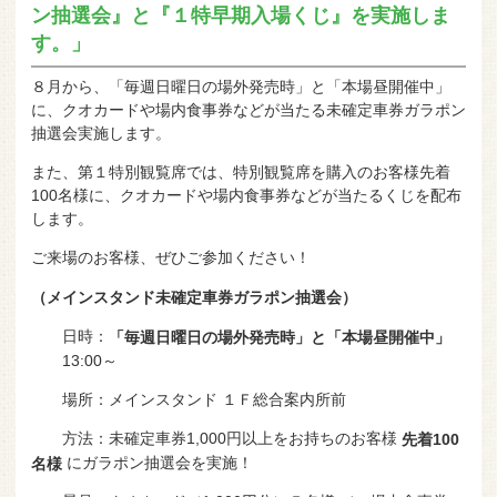
ン抽選会』と『１特早期入場くじ』を実施しま
す。」
８月から、「毎週日曜日の場外発売時」と「本場昼開催中」
に、クオカードや場内食事券などが当たる未確定車券ガラポン
抽選会実施します。
また、第１特別観覧席では、特別観覧席を購入のお客様先着
100名様に、クオカードや場内食事券などが当たるくじを配布
します。
ご来場のお客様、ぜひご参加ください！
（メインスタンド未確定車券ガラポン抽選会）
日時：
「毎週日曜日の場外発売時」と「本場昼開催中」
13:00～
場所：メインスタンド １Ｆ総合案内所前
方法：未確定車券1,000円以上をお持ちのお客様
先着100
にガラポン抽選会を実施！
名様