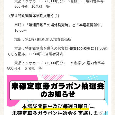
景品：クオカード（1,000円分）５名様 ／ 場内食事券
500円分 10名様 等
（第１特別観覧席早期入場くじ）
日時：
「毎週日曜日の場外発売時」と「本場昼開催中」
10:00～
場所：第1特別観覧席 入場券販売所
方法：特別観覧席を購入のお客様
に11:00迄
先着100名様
くじを配布。11:30頃に当選者発表！
景品：クオカード（1,000円分） ５名様 ／ 場内食事券
500円分 ５名様 等