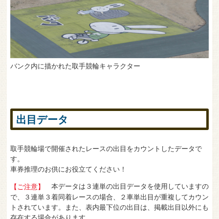
バンク内に描かれた取手競輪キャラクター
出目データ
取手競輪場で開催されたレースの出目をカウントしたデータで
す。
車券推理のお供にお役立てください！
本データは３連単の出目データを使用していますの
【ご注意】
で、３連単３着同着レースの場合、２車単出目が重複してカウン
トされています。また、表内最下位の出目は、掲載出目以外にも
存在する場合があります。