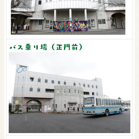
バス乗り場（正門前）