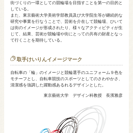
街づくりの一環としての競輪場を目指すことを第一の目的と
している。
また、東京藝術大学美術学部教員及び大学院生等が継続的な
研究や事業を行なうことで、芸術を介在して競輪場、ひいて
は街のイメージが形成されたり、様々なアクティビティが生
じて、結果、芸術が競輪場や街にとっての共有の財産となっ
て行くことを期待している。
取手けいりんイメージマーク
自転車の「輪」のイメージと競輪選手のユニフォーム９色を
モチーフとし、自転車競技のスポーツとしてのさわやかさ、
清潔感を強調した躍動感あるれるデザインとした。
東京藝術大学 デザイン科教授 長濱雅彦