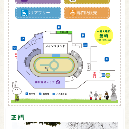
バリアフリー
専門紙販売
正門