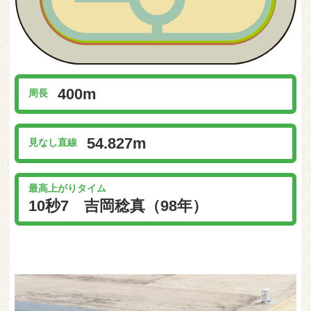
アクセス
400m
周長
54.827m
見なし直線
最高上がりタイム
10秒7 吉岡稔真（98年）