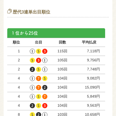
歴代3連単出目順位
１位から25位
順位
出目
回数
平均払戻
115回
1
7,118円
105回
2
9,756円
105回
2
7,748円
104回
4
9,082円
104回
4
15,090円
104回
4
5,849円
104回
4
9,563円
103回
8
10,658円