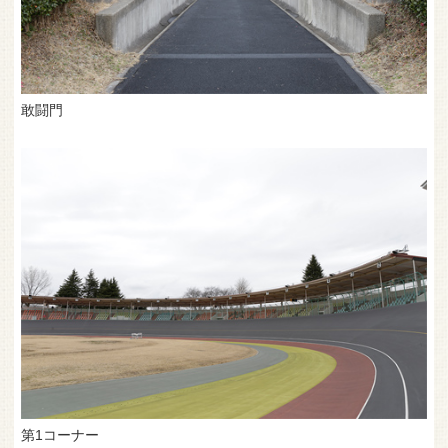
敢闘門
第1コーナー