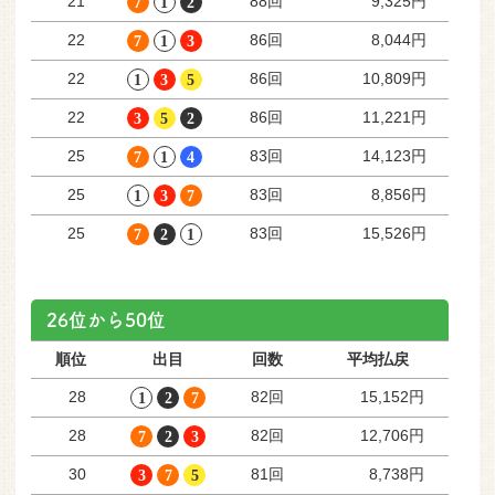
88回
21
9,325円
86回
22
8,044円
86回
22
10,809円
86回
22
11,221円
83回
25
14,123円
83回
25
8,856円
83回
25
15,526円
26位から50位
順位
出目
回数
平均払戻
82回
28
15,152円
82回
28
12,706円
81回
30
8,738円