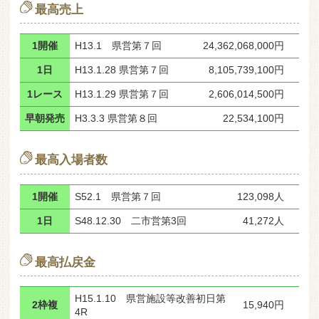
最高売上
1開催
H13.1 県営第７回
24,362,068,000円
1日
H13.1.28 県営第７回
8,105,739,100円
1レース
H13.1.29 県営第７回
2,606,014,500円
早朝発売
H3.3.3 県営第８回
22,534,100円
最高入場者数
1開催
S52.1 県営第７回
123,098人
1日
S48.12.30 二市営第3回
41,272人
最高払戻金
H15.1.10 県営施設等改善初日第
2枠複
15,940円
4R