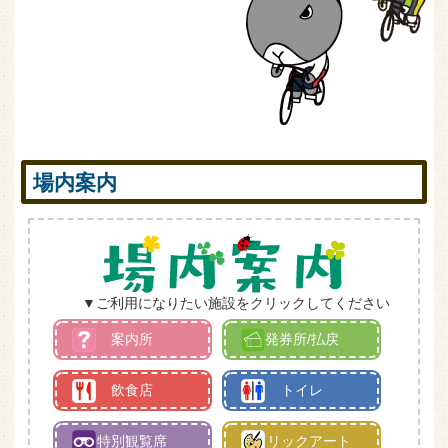
場内案内
▼ご利用になりたい施設をクリックしてください
案内所
発券所/払戻
飲食店
トイレ
特別観覧席
トリックアート