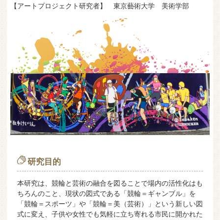
【アートプロジェクト研究者】 東京藝術大学 美術学部
研究目的
本研究は、競輪と芸術の融合を図ることで場内の活性化はも
ちろんのこと、現状の図式である「競輪＝ギャンブル」を
「競輪＝スポーツ」や「競輪＝美（芸術）」という新しい図
式に変え、子供や女性でも気軽に立ち寄れる市民に開かれた