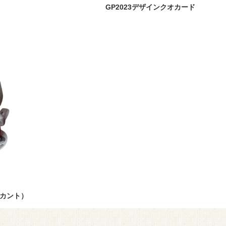
 GP2023デザインクオカード
カント）