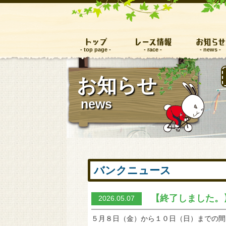
トップ
レース情報
お知らせ
お知らせ
news
バンクニュース
【終了しました。
2026.05.07
５月８日（金）から１０日（日）までの間