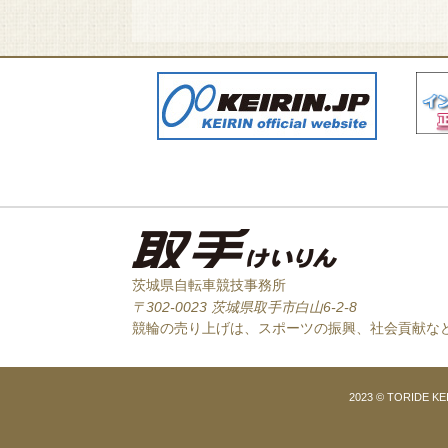
茨城県自転車競技事務所
〒302-0023 茨城県取手市白山6-2-8
競輪の売り上げは、スポーツの振興、社会貢献な
2023 © TORIDE KEIRI