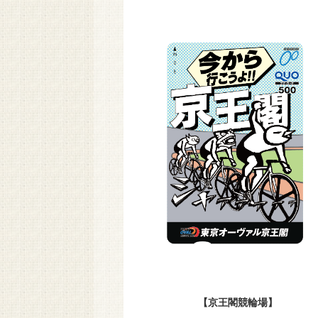
【京王閣競