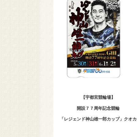
【宇都宮競
開設７７周年記念競輪
「レジェンド神山雄一郎カップ」クオカ