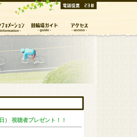
電話投票 23＃
ンフォメーション
競輪場ガイド
アクセス
日） 視聴者プレゼント！！