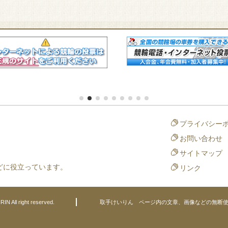
プライバシー
お問い合わせ
サイトマップ
どに役立っています。
リンク
N All right reserved.
取手けいりん ページ内の文章、画像などの無断