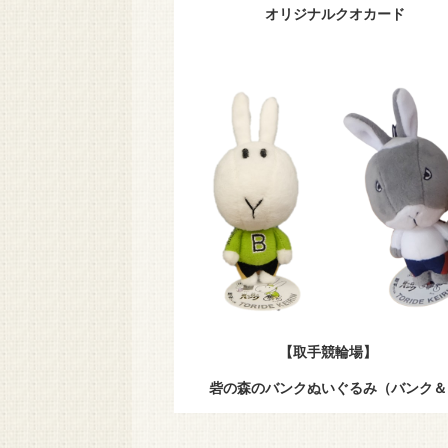
オリジナルクオカード
【取手競輪場】
砦の森のバンクぬいぐるみ（バンク＆