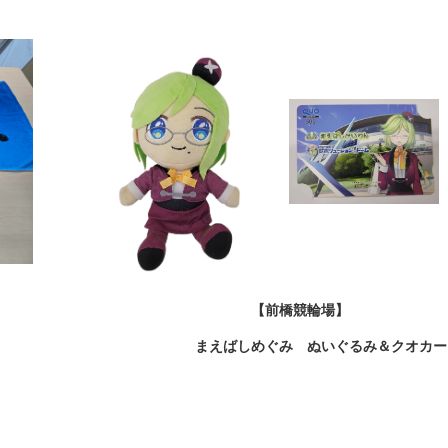
場】 【前橋競輪場】
ペン まえばしめぐみ ぬいぐるみ＆クオカー