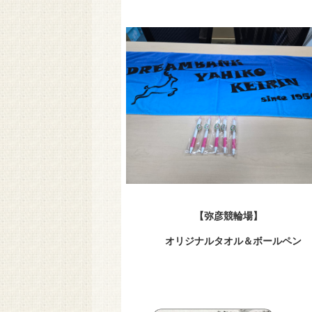
【弥彦競輪
オリジナルタオル＆ボール