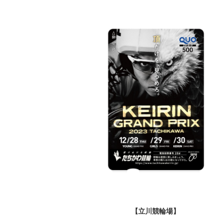
輪場】 【立川競輪場】