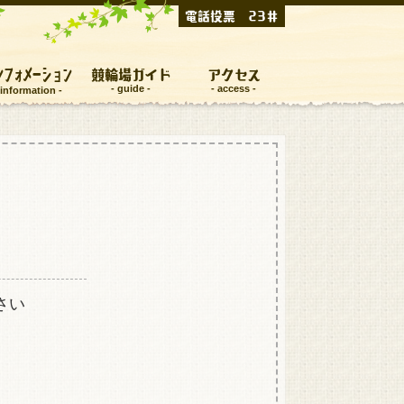
電話投票 23＃
ンフォメーション
競輪場ガイド
アクセス
さい